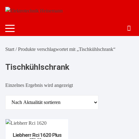
Zum
Inhalt
springen
Start
/ Produkte verschlagwortet mit „Tischkühlschrank“
Tischkühlschrank
Einzelnes Ergebnis wird angezeigt
Liebherr Rci 1620 Plus