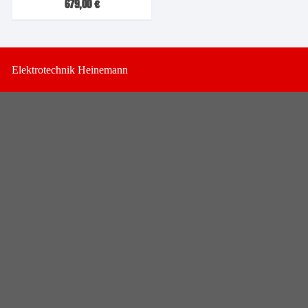
679,00
€
Elektrotechnik Heinemann