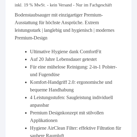
inkl. 19 % MwSt.
- kein Versand - Nur im Fachgeschäft
Bodenstaubsauger mit einzigartiger Premium-
Ausstattung für höchste Ansprüche. Extrem
leistungsstark | langlebig und hygienisch | modernes
Premium-Design
Ultimative Hygiene dank ComfortFit
Auf 20 Jahre Lebensdauer getestet
Für eine mühelose Reinigung: 2-in-1 Polster-
und Fugendüse
Komfort-Handgriff 2.0: ergonomische und
bequeme Handhabung
4 Leistungsstufen: Saugleistung individuell
anpassbar
Premium Designkonzept mit stilvollen
Applikationen
Hygiene AirClean Filter: effektive Filtration für
saubere Raumluft