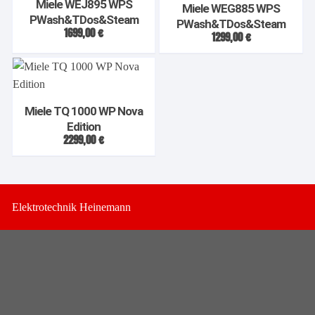
Miele WEJ895 WPS
Miele WEG885 WPS
PWash&TDos&Steam
PWash&TDos&Steam
1699,00
€
1299,00
€
Miele TQ 1000 WP Nova
Edition
2299,00
€
Elektrotechnik Heinemann