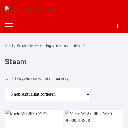
Zum
Inhalt
springen
Start
/ Produkte verschlagwortet mit „Steam“
Steam
Alle 3 Ergebnisse werden angezeigt
Nach
Aktualität
sortiert