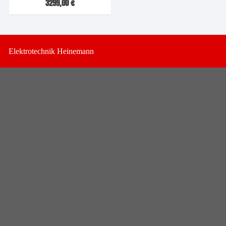
3299,00
€
Elektrotechnik Heinemann