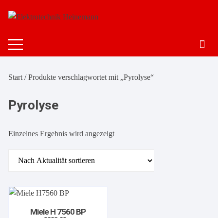
Zum
Inhalt
springen
Start
/ Produkte verschlagwortet mit „Pyrolyse“
Pyrolyse
Einzelnes Ergebnis wird angezeigt
Miele H 7560 BP