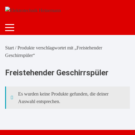
Zum
Inhalt
springen
Start
/ Produkte verschlagwortet mit „Freistehender
Geschirrspüler“
Freistehender Geschirrspüler
Es wurden keine Produkte gefunden, die deiner
Auswahl entsprechen.