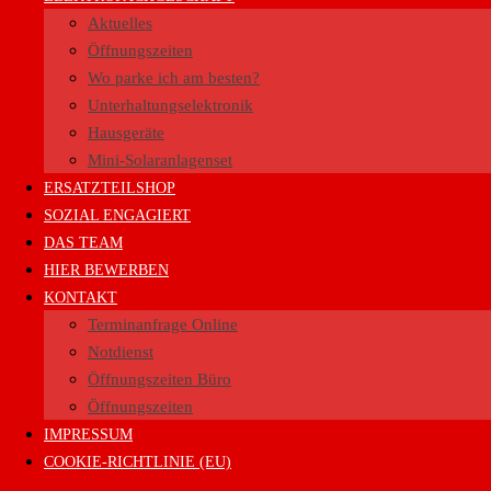
Aktuelles
Öffnungszeiten
Wo parke ich am besten?
Unterhaltungselektronik
Hausgeräte
Mini-Solaranlagenset
ERSATZTEILSHOP
SOZIAL ENGAGIERT
DAS TEAM
HIER BEWERBEN
KONTAKT
Terminanfrage Online
Notdienst
Öffnungszeiten Büro
Öffnungszeiten
IMPRESSUM
COOKIE-RICHTLINIE (EU)