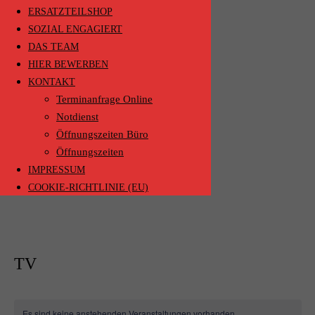
ERSATZTEILSHOP
SOZIAL ENGAGIERT
DAS TEAM
HIER BEWERBEN
KONTAKT
Terminanfrage Online
Notdienst
Öffnungszeiten Büro
Öffnungszeiten
IMPRESSUM
COOKIE-RICHTLINIE (EU)
TV
Es sind keine anstehenden Veranstaltungen vorhanden.