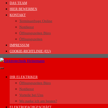
DAS TEAM
HIER BEWERBEN
KONTAKT
Terminanfrage Online
Notdienst
Öffnungszeiten Büro
Öffnungszeiten
IMPRESSUM
COOKIE-RICHTLINIE (EU)
IHR ELEKTRIKER
Öffnungszeiten Büro
Notdienst
Vorteile bei Uns
Wo parke ich am besten?
ELEKTROFACHGESCHÄFT